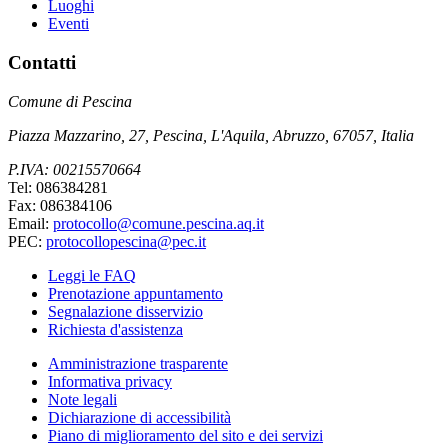
Luoghi
Eventi
Contatti
Comune di Pescina
Piazza Mazzarino, 27, Pescina, L'Aquila, Abruzzo, 67057, Italia
P.IVA: 00215570664
Tel: 086384281
Fax: 086384106
Email:
protocollo@comune.pescina.aq.it
PEC:
protocollopescina@pec.it
Leggi le FAQ
Prenotazione appuntamento
Segnalazione disservizio
Richiesta d'assistenza
Amministrazione trasparente
Informativa privacy
Note legali
Dichiarazione di accessibilità
Piano di miglioramento del sito e dei servizi