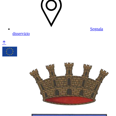
Segnala
disservizio