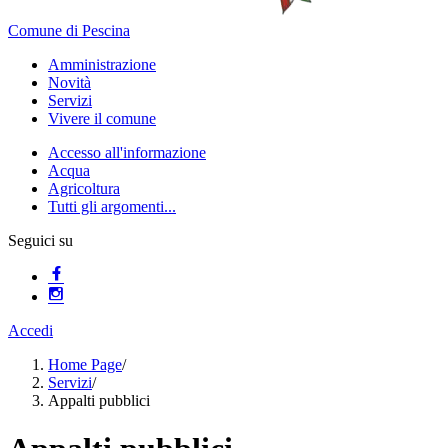
Comune di Pescina
Amministrazione
Novità
Servizi
Vivere il comune
Accesso all'informazione
Acqua
Agricoltura
Tutti gli argomenti...
Seguici su
Accedi
Home Page
/
Servizi
/
Appalti pubblici