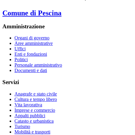
Comune di Pescina
Amministrazione
Organi di governo
Aree amministrative
Uffici
Enti e fondazioni
Politici
Personale amministrativo
Documenti e dati
Servizi
Anagrafe e stato civile
Cultura e tempo libero
Vita lavorativa
Imprese e commercio
Appalti pubblici
Catasto e urbanistica
Turismo
Mobilità e trasporti