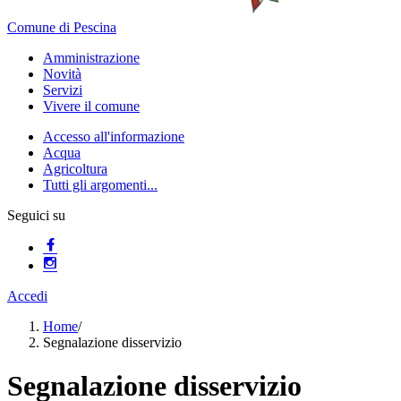
Comune di Pescina
Amministrazione
Novità
Servizi
Vivere il comune
Accesso all'informazione
Acqua
Agricoltura
Tutti gli argomenti...
Seguici su
Accedi
Home
/
Segnalazione disservizio
Segnalazione disservizio