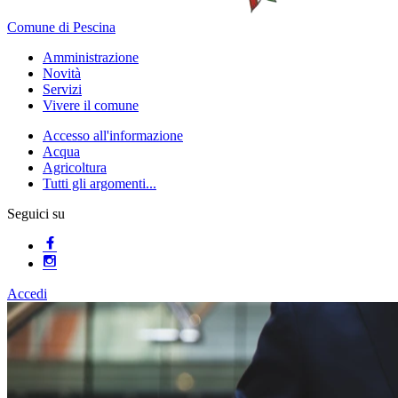
Comune di Pescina
Amministrazione
Novità
Servizi
Vivere il comune
Accesso all'informazione
Acqua
Agricoltura
Tutti gli argomenti...
Seguici su
Accedi