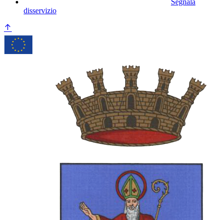
Segnala
disservizio