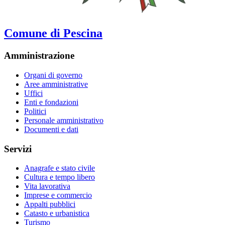
Comune di Pescina
Amministrazione
Organi di governo
Aree amministrative
Uffici
Enti e fondazioni
Politici
Personale amministrativo
Documenti e dati
Servizi
Anagrafe e stato civile
Cultura e tempo libero
Vita lavorativa
Imprese e commercio
Appalti pubblici
Catasto e urbanistica
Turismo