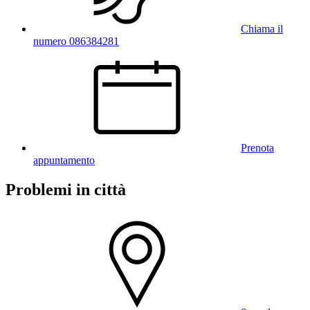
Chiama il
numero 086384281
Prenota
appuntamento
Problemi in città