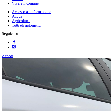
Vivere il comune
Accesso all'informazione
Acqua
Agricoltura
Tutti gli argomenti...
Seguici su
Accedi