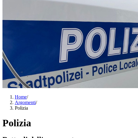
Home
/
Argomenti
/
Polizia
Polizia