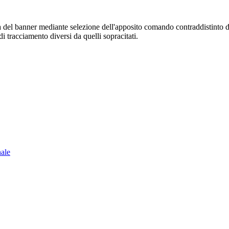
sura del banner mediante selezione dell'apposito comando contraddistinto 
i tracciamento diversi da quelli sopracitati.
nale