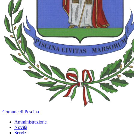
Comune di Pescina
Amministrazione
Novità
Servizi