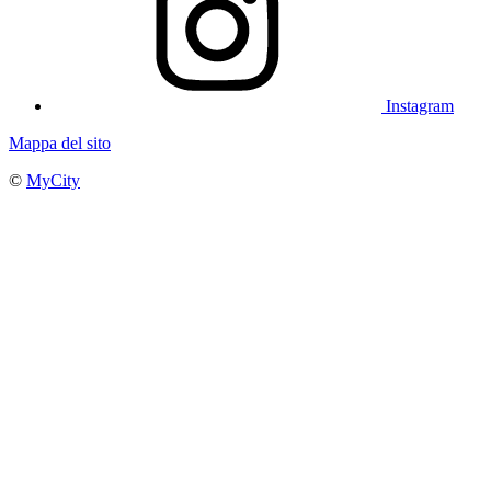
Instagram
Mappa del sito
©
MyCity