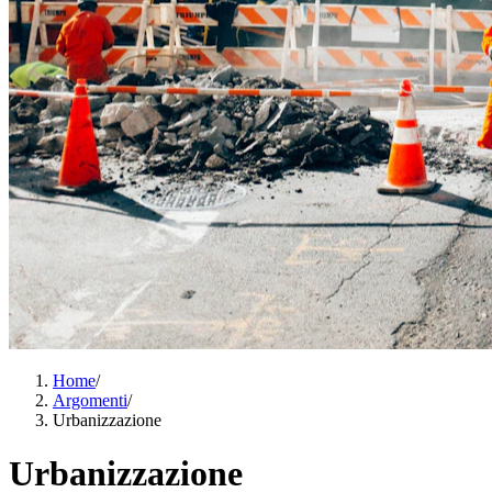
Home
/
Argomenti
/
Urbanizzazione
Urbanizzazione