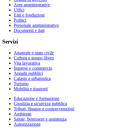
Aree amministrative
Uffici
Enti e fondazioni
Politici
Personale amministrativo
Documenti e dati
Servizi
Anagrafe e stato civile
Cultura e tempo libero
Vita lavorativa
Imprese e commercio
Appalti pubblici
Catasto e urbanistica
Turismo
Mobilità e trasporti
Educazione e formazione
Giustizia e sicurezza pubblica
Tributi, finanze e contravvenzioni
Ambiente
Salute, benessere e assistenza
Autorizzazioni