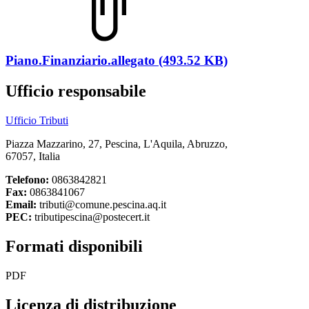
Piano.Finanziario.allegato (493.52 KB)
Ufficio responsabile
Ufficio Tributi
Piazza Mazzarino, 27, Pescina, L'Aquila, Abruzzo,
67057, Italia
Telefono:
0863842821
Fax:
0863841067
Email:
tributi@comune.pescina.aq.it
PEC:
tributipescina@postecert.it
Formati disponibili
PDF
Licenza di distribuzione