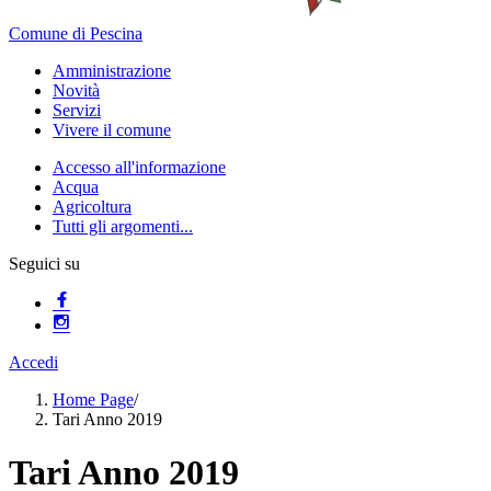
Comune di Pescina
Amministrazione
Novità
Servizi
Vivere il comune
Accesso all'informazione
Acqua
Agricoltura
Tutti gli argomenti...
Seguici su
Accedi
Home Page
/
Tari Anno 2019
Tari Anno 2019