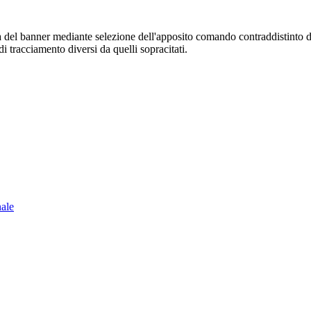
sura del banner mediante selezione dell'apposito comando contraddistinto 
i tracciamento diversi da quelli sopracitati.
nale