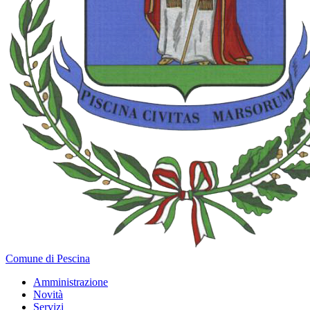
Comune di Pescina
Amministrazione
Novità
Servizi