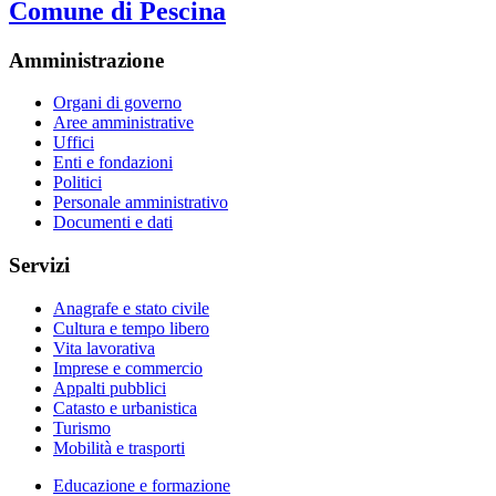
Comune di Pescina
Amministrazione
Organi di governo
Aree amministrative
Uffici
Enti e fondazioni
Politici
Personale amministrativo
Documenti e dati
Servizi
Anagrafe e stato civile
Cultura e tempo libero
Vita lavorativa
Imprese e commercio
Appalti pubblici
Catasto e urbanistica
Turismo
Mobilità e trasporti
Educazione e formazione