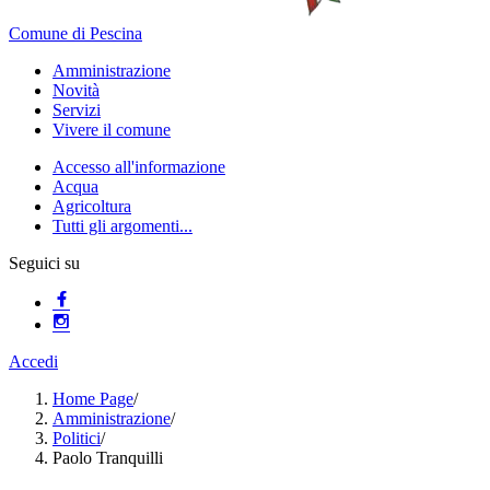
Comune di Pescina
Amministrazione
Novità
Servizi
Vivere il comune
Accesso all'informazione
Acqua
Agricoltura
Tutti gli argomenti...
Seguici su
Accedi
Home Page
/
Amministrazione
/
Politici
/
Paolo Tranquilli