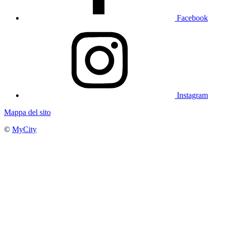
Facebook
Instagram
Mappa del sito
©
MyCity