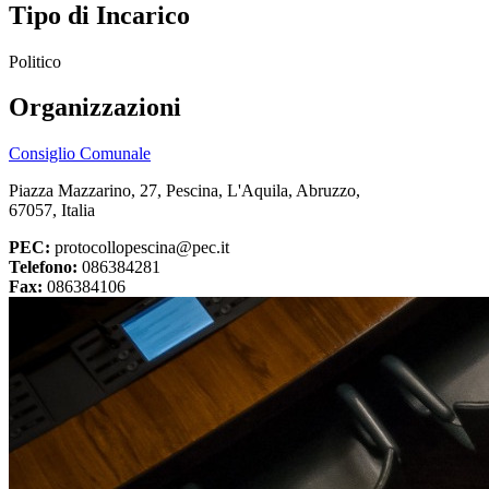
Tipo di Incarico
Politico
Organizzazioni
Consiglio Comunale
Piazza Mazzarino, 27, Pescina, L'Aquila, Abruzzo,
67057, Italia
PEC:
protocollopescina@pec.it
Telefono:
086384281
Fax:
086384106