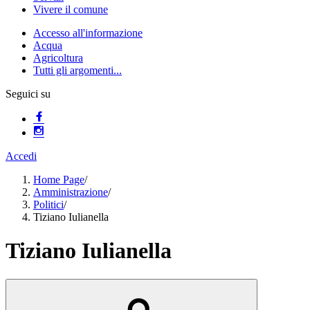
Vivere il comune
Accesso all'informazione
Acqua
Agricoltura
Tutti gli argomenti...
Seguici su
Accedi
Home Page
/
Amministrazione
/
Politici
/
Tiziano Iulianella
Tiziano Iulianella