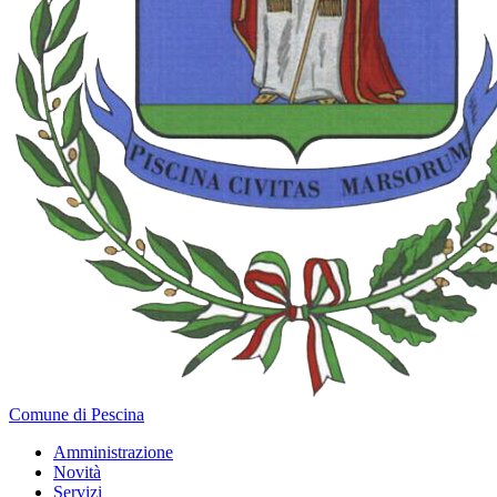
Comune di Pescina
Amministrazione
Novità
Servizi