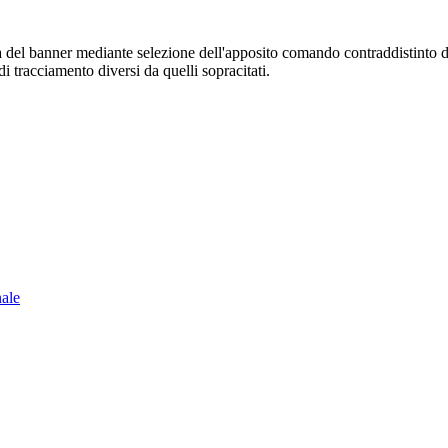
sura del banner mediante selezione dell'apposito comando contraddistinto 
i tracciamento diversi da quelli sopracitati.
nale