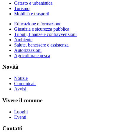
Catasto e urbanistica
Turismo
Mobilità e trasporti
Educazione e formazione
Giustizia e sicurezza pubblica
Tributi, finanze e contravvenzioni
Ambiente
Salute, benessere e assistenza
Autorizzazioni
Agricoltura e pesca
Novità
Notizie
Comunicati
Avvisi
Vivere il comune
Luoghi
Eventi
Contatti