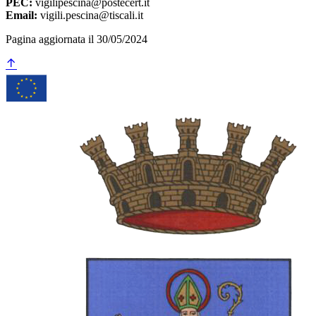
PEC:
vigilipescina@postecert.it
Email:
vigili.pescina@tiscali.it
Pagina aggiornata il 30/05/2024