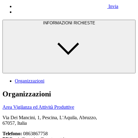
Invia
INFORMAZIONI RICHIESTE
Organizzazioni
Organizzazioni
Area Vigilanza ed Attività Produttive
Via Dei Mancini, 1, Pescina, L'Aquila, Abruzzo,
67057, Italia
Telefono:
0863867758