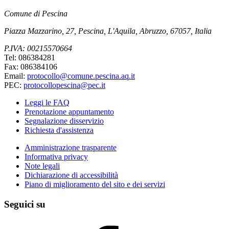
Comune di Pescina
Piazza Mazzarino, 27, Pescina, L'Aquila, Abruzzo, 67057, Italia
P.IVA: 00215570664
Tel: 086384281
Fax: 086384106
Email:
protocollo@comune.pescina.aq.it
PEC:
protocollopescina@pec.it
Leggi le FAQ
Prenotazione appuntamento
Segnalazione disservizio
Richiesta d'assistenza
Amministrazione trasparente
Informativa privacy
Note legali
Dichiarazione di accessibilità
Piano di miglioramento del sito e dei servizi
Seguici su