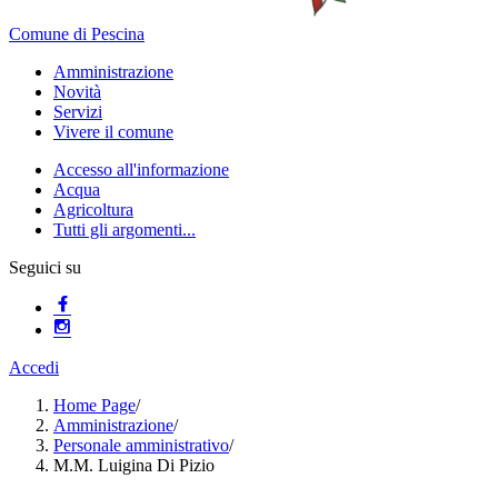
Comune di Pescina
Amministrazione
Novità
Servizi
Vivere il comune
Accesso all'informazione
Acqua
Agricoltura
Tutti gli argomenti...
Seguici su
Accedi
Home Page
/
Amministrazione
/
Personale amministrativo
/
M.M. Luigina Di Pizio