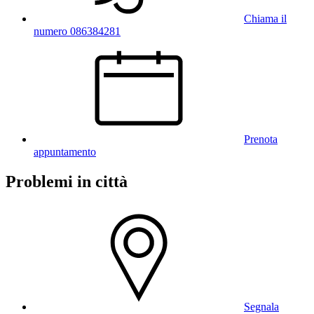
Chiama il
numero 086384281
Prenota
appuntamento
Problemi in città
Segnala