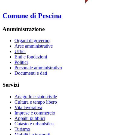
Comune di Pescina
Amministrazione
Organi di governo
Aree amministrative
Uffici
Enti e fondazioni
Politici
Personale amministrativo
Documenti e dati
Servizi
Anagrafe e stato civile
Cultura e tempo libero
Vita lavorativa
Imprese e commercio
Appalti pubblici
Catasto e urbanistica
Turismo
Mobilità e trasporti