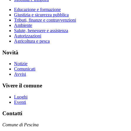
Educazione e formazione
Giustizia e sicurezza pubblica
Tributi, finanze e contravvenzioni
Ambiente
Salute, benessere e assistenza
Autorizzazioni
Agricoltura e pesca
Novità
Notizie
Comunicati
Avvisi
Vivere il comune
Luoghi
Eventi
Contatti
Comune di Pescina