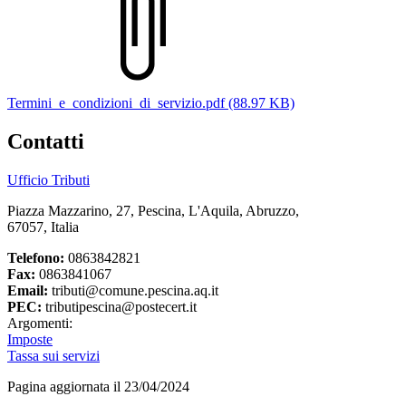
Termini_e_condizioni_di_servizio.pdf (88.97 KB)
Contatti
Ufficio Tributi
Piazza Mazzarino, 27, Pescina, L'Aquila, Abruzzo,
67057, Italia
Telefono:
0863842821
Fax:
0863841067
Email:
tributi@comune.pescina.aq.it
PEC:
tributipescina@postecert.it
Argomenti:
Imposte
Tassa sui servizi
Pagina aggiornata il 23/04/2024