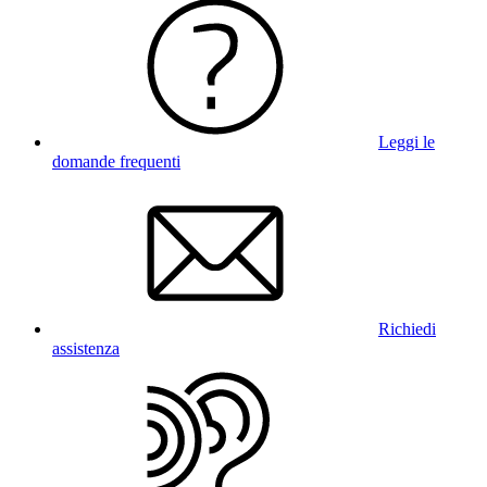
Leggi le
domande frequenti
Richiedi
assistenza