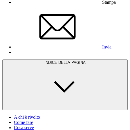
Stampa
Invia
INDICE DELLA PAGINA
A chi è rivolto
Come fare
Cosa serve