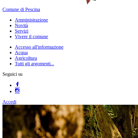
Comune di Pescina
Amministrazione
Novità
Servizi
Vivere il comune
Accesso all'informazione
Acqua
Agricoltura
Tutti gli argomenti...
Seguici su
Accedi