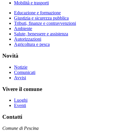
Mobilità e trasporti
Educazione e formazione
Giustizia e sicurezza pubblica
Tributi, finanze e contravvenzioni
Ambiente
Salute, benessere e assistenza
Autorizzazioni
Agricoltura e pesca
Novità
Notizie
Comunicati
Avvisi
Vivere il comune
Luoghi
Eventi
Contatti
Comune di Pescina