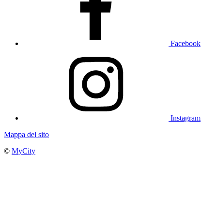
Facebook
Instagram
Mappa del sito
©
MyCity