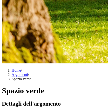
Home
/
Argomenti
/
Spazio verde
Spazio verde
Dettagli dell'argomento