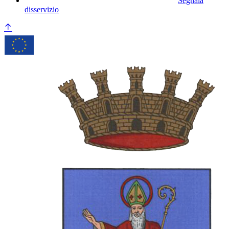
Segnala
disservizio